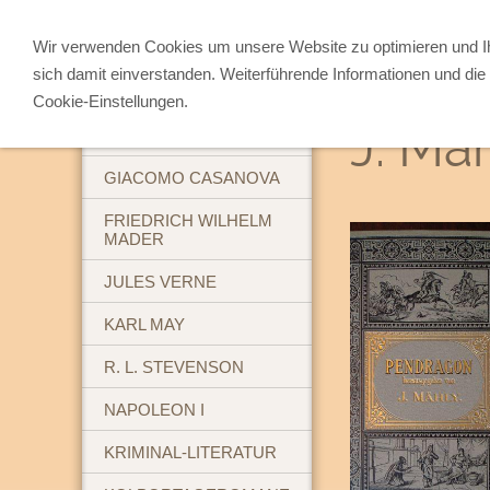
Wir verwenden Cookies um unsere Website zu optimieren und 
sich damit einverstanden. Weiterführende Informationen und die 
ABENTEUERBÜCHER
Cookie-Einstellungen.
J. Mä
BREHM'S TIERLEBEN
GIACOMO CASANOVA
FRIEDRICH WILHELM
MADER
JULES VERNE
KARL MAY
R. L. STEVENSON
NAPOLEON I
KRIMINAL-LITERATUR