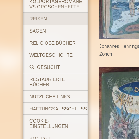
KOLPORTAGEROMANE
VS GROSCHENHEFTE
REISEN
SAGEN
RELIGIÖSE BÜCHER
Johannes Hennings
Zonen
WELTGESCHICHTE
GESUCHT
RESTAURIERTE
BÜCHER
NÜTZLICHE LINKS
HAFTUNGSAUSSCHLUSS
COOKIE-
EINSTELLUNGEN
KONTAKT