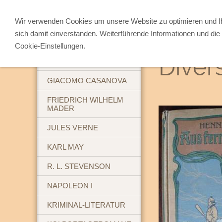
Wir verwenden Cookies um unsere Website zu optimieren und 
sich damit einverstanden. Weiterführende Informationen und die 
ABENTEUERBÜCHER
Cookie-Einstellungen.
Diver
BREHM'S TIERLEBEN
GIACOMO CASANOVA
FRIEDRICH WILHELM
MADER
JULES VERNE
KARL MAY
R. L. STEVENSON
NAPOLEON I
KRIMINAL-LITERATUR