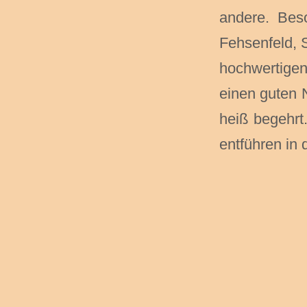
andere. Beso
Fehsenfeld, 
hochwertigen
einen guten 
heiß begehrt
entführen in 