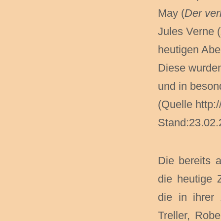
May (
Der ver
Jules Verne (
heutigen Abe
Diese wurden
und in beson
(Quelle http:
Stand:23.02.
Die bereits 
die heutige Z
die in ihrer
Treller, Rob