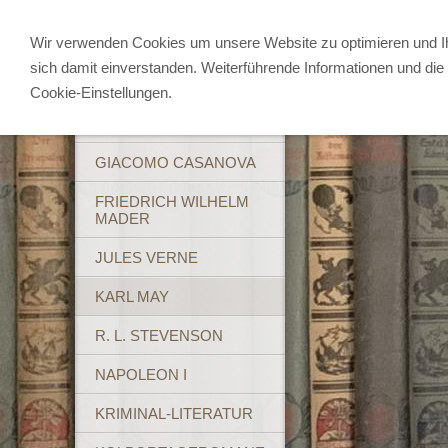
Wir verwenden Cookies um unsere Website zu optimieren und 
sich damit einverstanden. Weiterführende Informationen und die 
ABENTEUERBÜCHER
Cookie-Einstellungen.
BREHM'S TIERLEBEN
GIACOMO CASANOVA
FRIEDRICH WILHELM
MADER
JULES VERNE
KARL MAY
R. L. STEVENSON
NAPOLEON I
KRIMINAL-LITERATUR