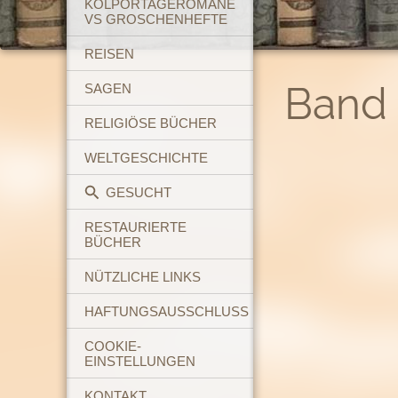
KOLPORTAGEROMANE
VS GROSCHENHEFTE
REISEN
Band 
SAGEN
RELIGIÖSE BÜCHER
WELTGESCHICHTE
GESUCHT
RESTAURIERTE
BÜCHER
NÜTZLICHE LINKS
HAFTUNGSAUSSCHLUSS
COOKIE-
EINSTELLUNGEN
KONTAKT