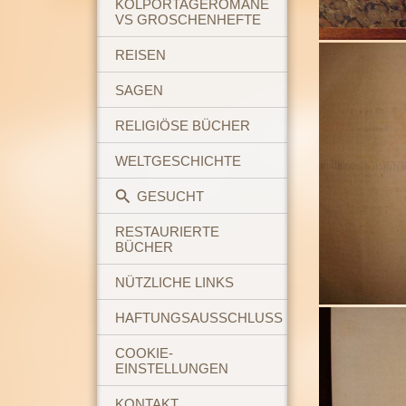
KOLPORTAGEROMANE
VS GROSCHENHEFTE
REISEN
SAGEN
RELIGIÖSE BÜCHER
WELTGESCHICHTE
GESUCHT
RESTAURIERTE
BÜCHER
NÜTZLICHE LINKS
HAFTUNGSAUSSCHLUSS
COOKIE-
EINSTELLUNGEN
KONTAKT