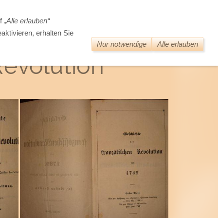
DIE WELT DER ALTEN BÜCHER
uf
„Alle erlauben“
aktivieren, erhalten Sie
Nur notwendige
Alle erlauben
Revolution