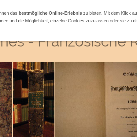
Ihnen das
bestmögliche Online-Erlebnis
zu bieten. Mit dem Klick a
onen und die Möglichkeit, einzelne Cookies zuzulassen oder sie zu de
es - Französische 