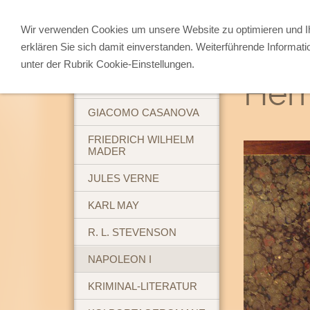
Wir verwenden Cookies um unsere Website zu optimieren und 
erklären Sie sich damit einverstanden. Weiterführende Informati
ABENTEUERBÜCHER
unter der Rubrik Cookie-Einstellungen.
Herm
BREHM'S TIERLEBEN
GIACOMO CASANOVA
FRIEDRICH WILHELM
MADER
JULES VERNE
KARL MAY
R. L. STEVENSON
NAPOLEON I
KRIMINAL-LITERATUR