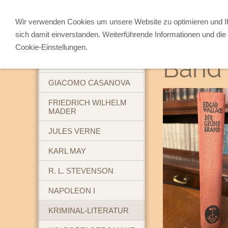
Wir verwenden Cookies um unsere Website zu optimieren und 
sich damit einverstanden. Weiterführende Informationen und die 
ABENTEUERBÜCHER
Cookie-Einstellungen.
Band 
BREHM'S TIERLEBEN
GIACOMO CASANOVA
FRIEDRICH WILHELM
MADER
JULES VERNE
KARL MAY
R. L. STEVENSON
NAPOLEON I
KRIMINAL-LITERATUR