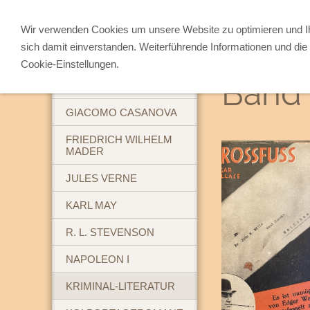
Wir verwenden Cookies um unsere Website zu optimieren und 
sich damit einverstanden. Weiterführende Informationen und die 
ABENTEUERBÜCHER
Cookie-Einstellungen.
Band 
BREHM'S TIERLEBEN
GIACOMO CASANOVA
FRIEDRICH WILHELM
MADER
JULES VERNE
KARL MAY
R. L. STEVENSON
NAPOLEON I
KRIMINAL-LITERATUR