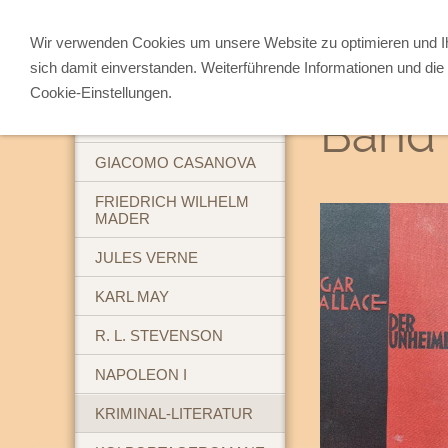
Wir verwenden Cookies um unsere Website zu optimieren und 
sich damit einverstanden. Weiterführende Informationen und die 
ABENTEUERBÜCHER
Cookie-Einstellungen.
Band 
BREHM'S TIERLEBEN
GIACOMO CASANOVA
FRIEDRICH WILHELM
MADER
JULES VERNE
KARL MAY
R. L. STEVENSON
NAPOLEON I
KRIMINAL-LITERATUR