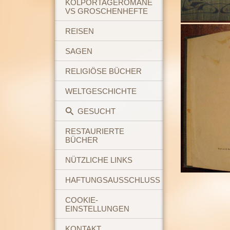
KOLPORTAGEROMANE
VS GROSCHENHEFTE
REISEN
SAGEN
RELIGIÖSE BÜCHER
WELTGESCHICHTE
GESUCHT
RESTAURIERTE
BÜCHER
NÜTZLICHE LINKS
HAFTUNGSAUSSCHLUSS
COOKIE-
EINSTELLUNGEN
KONTAKT