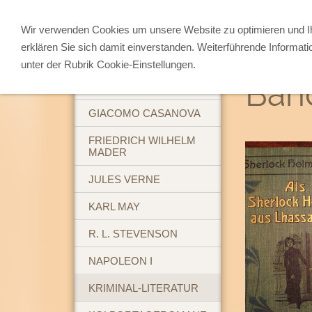
Wir verwenden Cookies um unsere Website zu optimieren und 
erklären Sie sich damit einverstanden. Weiterführende Informati
ABENTEUERBÜCHER
unter der Rubrik Cookie-Einstellungen.
Band
BREHM'S TIERLEBEN
GIACOMO CASANOVA
FRIEDRICH WILHELM
MADER
JULES VERNE
KARL MAY
R. L. STEVENSON
NAPOLEON I
KRIMINAL-LITERATUR