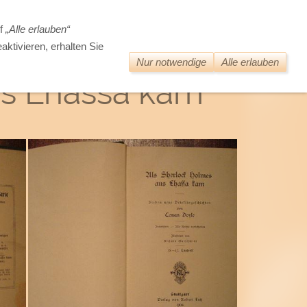
DIE WELT DER ALTEN BÜCHER
uf
„Alle erlauben“
aktivieren, erhalten Sie
Nur notwendige
Alle erlauben
us Lhassa kam