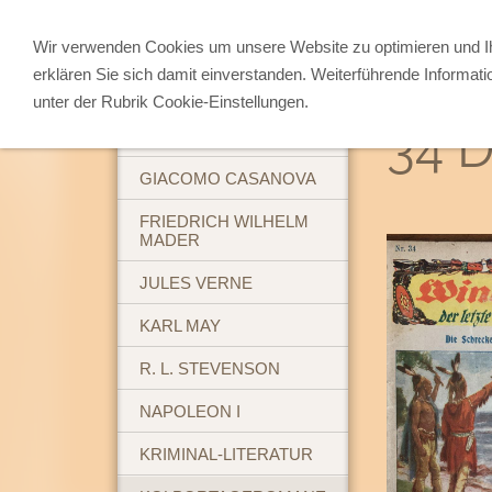
Wir verwenden Cookies um unsere Website zu optimieren und 
erklären Sie sich damit einverstanden. Weiterführende Informati
ABENTEUERBÜCHER
unter der Rubrik Cookie-Einstellungen.
34 D
BREHM'S TIERLEBEN
GIACOMO CASANOVA
FRIEDRICH WILHELM
MADER
JULES VERNE
KARL MAY
R. L. STEVENSON
NAPOLEON I
KRIMINAL-LITERATUR