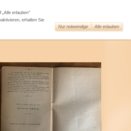
DIE WELT DER ALTEN BÜCHER
uf
„Alle erlauben“
aktivieren, erhalten Sie
Nur notwendige
Alle erlauben