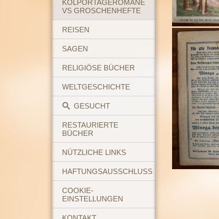
KOLPORTAGEROMANE
VS GROSCHENHEFTE
REISEN
SAGEN
RELIGIÖSE BÜCHER
WELTGESCHICHTE
GESUCHT
RESTAURIERTE
BÜCHER
NÜTZLICHE LINKS
HAFTUNGSAUSSCHLUSS
COOKIE-
EINSTELLUNGEN
KONTAKT