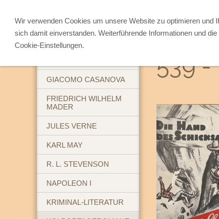
Wir verwenden Cookies um unsere Website zu optimieren und 
sich damit einverstanden. Weiterführende Informationen und die 
ABENTEUERBÜCHER
Cookie-Einstellungen.
539 -
BREHM'S TIERLEBEN
GIACOMO CASANOVA
FRIEDRICH WILHELM
MADER
JULES VERNE
KARL MAY
R. L. STEVENSON
NAPOLEON I
KRIMINAL-LITERATUR