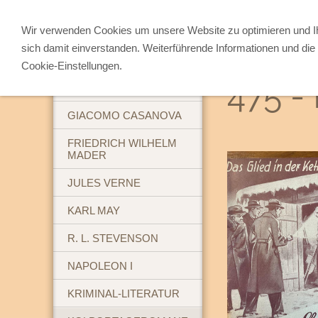
Wir verwenden Cookies um unsere Website zu optimieren und 
sich damit einverstanden. Weiterführende Informationen und die 
ABENTEUERBÜCHER
Cookie-Einstellungen.
475 -
BREHM'S TIERLEBEN
GIACOMO CASANOVA
FRIEDRICH WILHELM
MADER
JULES VERNE
KARL MAY
R. L. STEVENSON
NAPOLEON I
KRIMINAL-LITERATUR