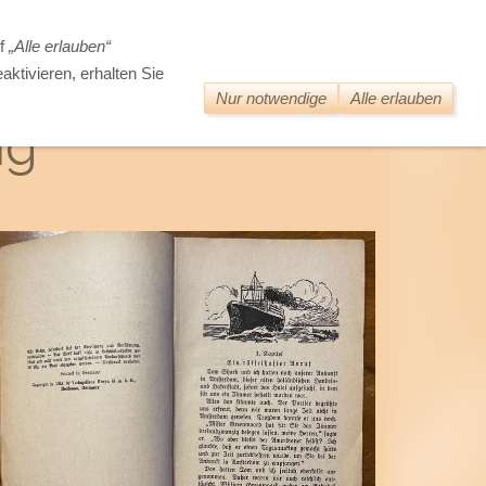
DIE WELT DER ALTEN BÜCHER
uf
„Alle erlauben“
aktivieren, erhalten Sie
Nur notwendige
Alle erlauben
ng