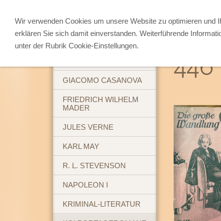
Wir verwenden Cookies um unsere Website zu optimieren und 
erklären Sie sich damit einverstanden. Weiterführende Informati
ABENTEUERBÜCHER
unter der Rubrik Cookie-Einstellungen.
446
BREHM'S TIERLEBEN
GIACOMO CASANOVA
FRIEDRICH WILHELM
MADER
JULES VERNE
KARL MAY
R. L. STEVENSON
NAPOLEON I
KRIMINAL-LITERATUR