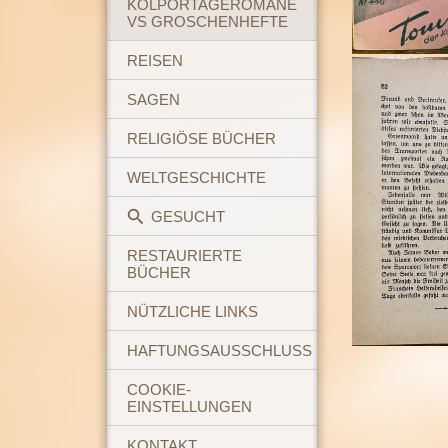
KOLPORTAGEROMANE
VS GROSCHENHEFTE
REISEN
SAGEN
RELIGIÖSE BÜCHER
WELTGESCHICHTE
GESUCHT
RESTAURIERTE
BÜCHER
NÜTZLICHE LINKS
HAFTUNGSAUSSCHLUSS
COOKIE-
EINSTELLUNGEN
KONTAKT