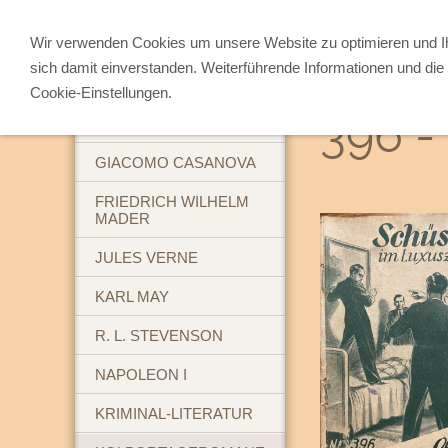
Wir verwenden Cookies um unsere Website zu optimieren und 
sich damit einverstanden. Weiterführende Informationen und die 
ABENTEUERBÜCHER
Cookie-Einstellungen.
396 -
BREHM'S TIERLEBEN
GIACOMO CASANOVA
FRIEDRICH WILHELM
MADER
JULES VERNE
KARL MAY
R. L. STEVENSON
NAPOLEON I
KRIMINAL-LITERATUR