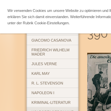
Wir verwenden Cookies um unsere Website zu optimieren und 
erklären Sie sich damit einverstanden. Weiterführende Informati
ABENTEUERBÜCHER
unter der Rubrik Cookie-Einstellungen.
390 
BREHM'S TIERLEBEN
GIACOMO CASANOVA
FRIEDRICH WILHELM
MADER
JULES VERNE
KARL MAY
R. L. STEVENSON
NAPOLEON I
KRIMINAL-LITERATUR