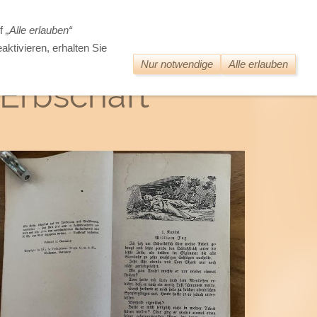
DIE WELT DER ALTEN BÜCHER
uf
„Alle erlauben“
aktivieren, erhalten Sie
Nur notwendige
Alle erlauben
 Erbschaft