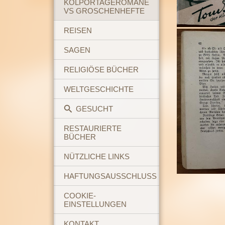
KOLPORTAGEROMANE
VS GROSCHENHEFTE
REISEN
SAGEN
RELIGIÖSE BÜCHER
WELTGESCHICHTE
GESUCHT
RESTAURIERTE
BÜCHER
NÜTZLICHE LINKS
HAFTUNGSAUSSCHLUSS
COOKIE-
EINSTELLUNGEN
KONTAKT