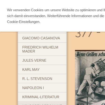
Wir verwenden Cookies um unsere Website zu optimieren und 
sich damit einverstanden. Weiterführende Informationen und die 
ABENTEUERBÜCHER
Cookie-Einstellungen.
377 -
BREHM'S TIERLEBEN
GIACOMO CASANOVA
FRIEDRICH WILHELM
MADER
JULES VERNE
KARL MAY
R. L. STEVENSON
NAPOLEON I
KRIMINAL-LITERATUR