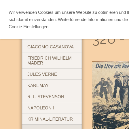
Wir verwenden Cookies um unsere Website zu optimieren und 
sich damit einverstanden. Weiterführende Informationen und die 
ABENTEUERBÜCHER
Cookie-Einstellungen.
326 - 
BREHM'S TIERLEBEN
GIACOMO CASANOVA
FRIEDRICH WILHELM
MADER
JULES VERNE
KARL MAY
R. L. STEVENSON
NAPOLEON I
KRIMINAL-LITERATUR