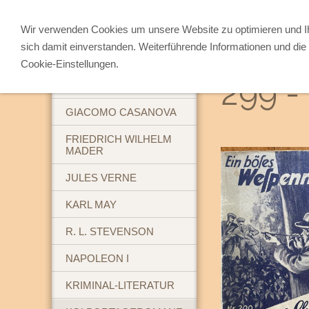
Wir verwenden Cookies um unsere Website zu optimieren und 
sich damit einverstanden. Weiterführende Informationen und die 
ABENTEUERBÜCHER
Cookie-Einstellungen.
299 -
BREHM'S TIERLEBEN
GIACOMO CASANOVA
FRIEDRICH WILHELM
MADER
JULES VERNE
KARL MAY
R. L. STEVENSON
NAPOLEON I
KRIMINAL-LITERATUR