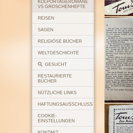
KOLPORTAGEROMANE
VS GROSCHENHEFTE
REISEN
SAGEN
RELIGIÖSE BÜCHER
WELTGESCHICHTE
GESUCHT
RESTAURIERTE
BÜCHER
NÜTZLICHE LINKS
HAFTUNGSAUSSCHLUSS
COOKIE-
EINSTELLUNGEN
KONTAKT