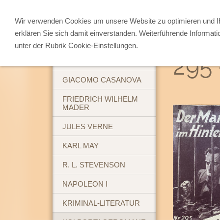
Wir verwenden Cookies um unsere Website zu optimieren und 
erklären Sie sich damit einverstanden. Weiterführende Informati
ABENTEUERBÜCHER
unter der Rubrik Cookie-Einstellungen.
295 
BREHM'S TIERLEBEN
GIACOMO CASANOVA
FRIEDRICH WILHELM
MADER
JULES VERNE
KARL MAY
R. L. STEVENSON
NAPOLEON I
KRIMINAL-LITERATUR