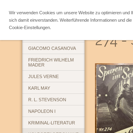
Wir verwenden Cookies um unsere Website zu optimieren und 
sich damit einverstanden. Weiterführende Informationen und die 
ABENTEUERBÜCHER
Cookie-Einstellungen.
274 -
BREHM'S TIERLEBEN
GIACOMO CASANOVA
FRIEDRICH WILHELM
MADER
JULES VERNE
KARL MAY
R. L. STEVENSON
NAPOLEON I
KRIMINAL-LITERATUR