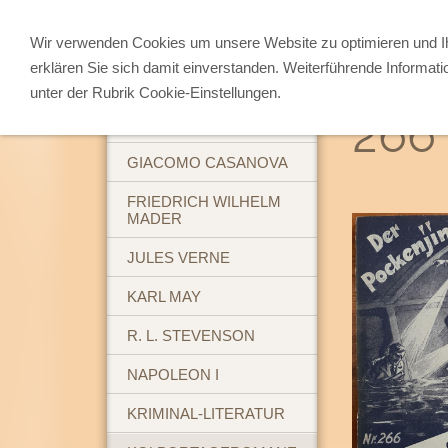
Wir verwenden Cookies um unsere Website zu optimieren und 
erklären Sie sich damit einverstanden. Weiterführende Informati
ABENTEUERBÜCHER
unter der Rubrik Cookie-Einstellungen.
266 
BREHM'S TIERLEBEN
GIACOMO CASANOVA
FRIEDRICH WILHELM
MADER
JULES VERNE
KARL MAY
R. L. STEVENSON
NAPOLEON I
KRIMINAL-LITERATUR