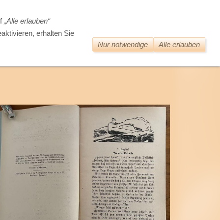
DIE WELT DER ALTEN BÜCHER
uf
„Alle erlauben“
aktivieren, erhalten Sie
Nur notwendige
Alle erlauben