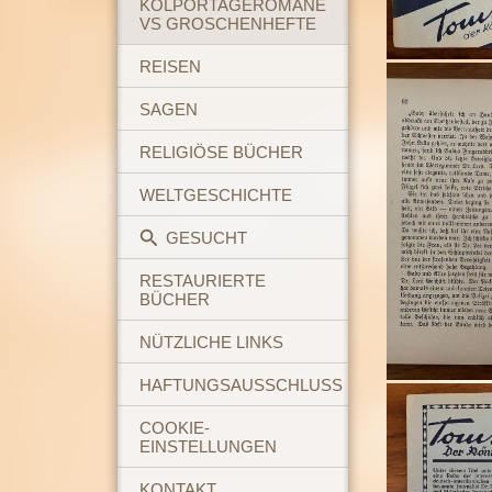
KOLPORTAGEROMANE
VS GROSCHENHEFTE
REISEN
SAGEN
RELIGIÖSE BÜCHER
WELTGESCHICHTE
GESUCHT
RESTAURIERTE
BÜCHER
NÜTZLICHE LINKS
HAFTUNGSAUSSCHLUSS
COOKIE-
EINSTELLUNGEN
KONTAKT