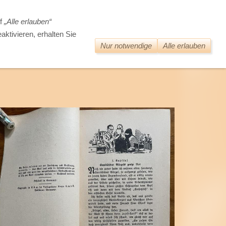
DIE WELT DER ALTEN BÜCHER
uf
„Alle erlauben“
aktivieren, erhalten Sie
Nur notwendige
Alle erlauben