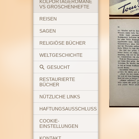
KOLPORTAGEROMANE
VS GROSCHENHEFTE
REISEN
SAGEN
RELIGIÖSE BÜCHER
WELTGESCHICHTE
GESUCHT
RESTAURIERTE
BÜCHER
NÜTZLICHE LINKS
HAFTUNGSAUSSCHLUSS
COOKIE-
EINSTELLUNGEN
KONTAKT