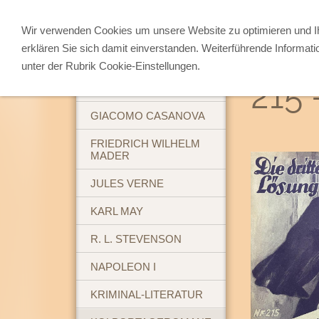
Wir verwenden Cookies um unsere Website zu optimieren und 
erklären Sie sich damit einverstanden. Weiterführende Informati
ABENTEUERBÜCHER
unter der Rubrik Cookie-Einstellungen.
215 
BREHM'S TIERLEBEN
GIACOMO CASANOVA
FRIEDRICH WILHELM
MADER
JULES VERNE
KARL MAY
R. L. STEVENSON
NAPOLEON I
KRIMINAL-LITERATUR