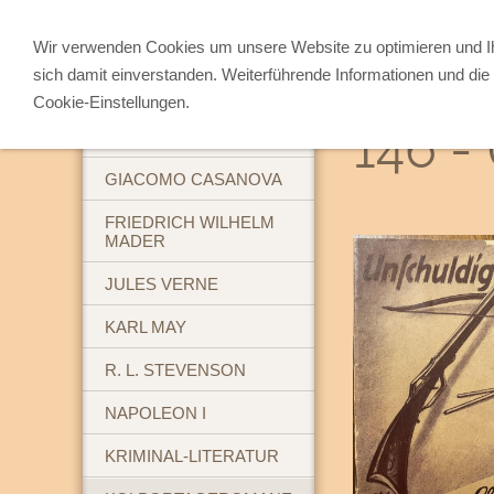
Wir verwenden Cookies um unsere Website zu optimieren und 
sich damit einverstanden. Weiterführende Informationen und die 
ABENTEUERBÜCHER
Cookie-Einstellungen.
146 -
BREHM'S TIERLEBEN
GIACOMO CASANOVA
FRIEDRICH WILHELM
MADER
JULES VERNE
KARL MAY
R. L. STEVENSON
NAPOLEON I
KRIMINAL-LITERATUR