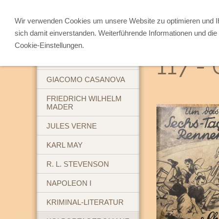
Wir verwenden Cookies um unsere Website zu optimieren und 
sich damit einverstanden. Weiterführende Informationen und die 
ABENTEUERBÜCHER
Cookie-Einstellungen.
117 -
BREHM'S TIERLEBEN
GIACOMO CASANOVA
FRIEDRICH WILHELM
MADER
JULES VERNE
KARL MAY
R. L. STEVENSON
NAPOLEON I
KRIMINAL-LITERATUR