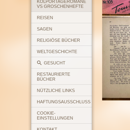
KOLPORTAGEROMANE
VS GROSCHENHEFTE
REISEN
SAGEN
RELIGIÖSE BÜCHER
WELTGESCHICHTE
GESUCHT
RESTAURIERTE
BÜCHER
NÜTZLICHE LINKS
HAFTUNGSAUSSCHLUSS
COOKIE-
EINSTELLUNGEN
KONTAKT