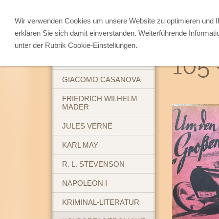
Wir verwenden Cookies um unsere Website zu optimieren und 
erklären Sie sich damit einverstanden. Weiterführende Informati
ABENTEUERBÜCHER
unter der Rubrik Cookie-Einstellungen.
105 
BREHM'S TIERLEBEN
GIACOMO CASANOVA
FRIEDRICH WILHELM
MADER
JULES VERNE
KARL MAY
R. L. STEVENSON
NAPOLEON I
KRIMINAL-LITERATUR