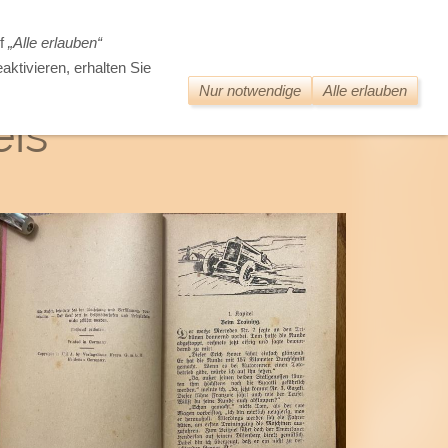
DIE WELT DER ALTEN BÜCHER
uf
„Alle erlauben“
aktivieren, erhalten Sie
Nur notwendige
Alle erlauben
eis