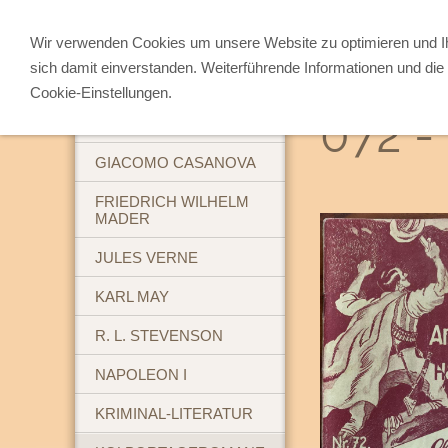
Wir verwenden Cookies um unsere Website zu optimieren und 
sich damit einverstanden. Weiterführende Informationen und die 
ABENTEUERBÜCHER
Cookie-Einstellungen.
072 -
BREHM'S TIERLEBEN
GIACOMO CASANOVA
FRIEDRICH WILHELM
MADER
JULES VERNE
KARL MAY
R. L. STEVENSON
NAPOLEON I
KRIMINAL-LITERATUR