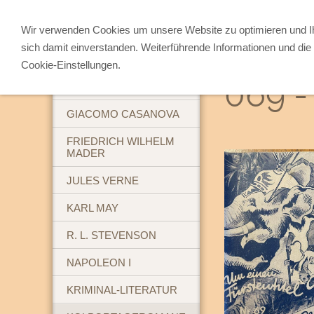
Wir verwenden Cookies um unsere Website zu optimieren und 
sich damit einverstanden. Weiterführende Informationen und die 
ABENTEUERBÜCHER
Cookie-Einstellungen.
069 -
BREHM'S TIERLEBEN
GIACOMO CASANOVA
FRIEDRICH WILHELM
MADER
JULES VERNE
KARL MAY
R. L. STEVENSON
NAPOLEON I
KRIMINAL-LITERATUR