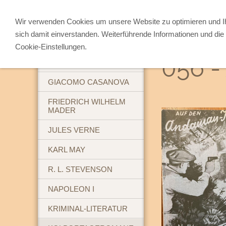
Wir verwenden Cookies um unsere Website zu optimieren und 
sich damit einverstanden. Weiterführende Informationen und die 
ABENTEUERBÜCHER
Cookie-Einstellungen.
056 -
BREHM'S TIERLEBEN
GIACOMO CASANOVA
FRIEDRICH WILHELM
MADER
JULES VERNE
KARL MAY
R. L. STEVENSON
NAPOLEON I
KRIMINAL-LITERATUR