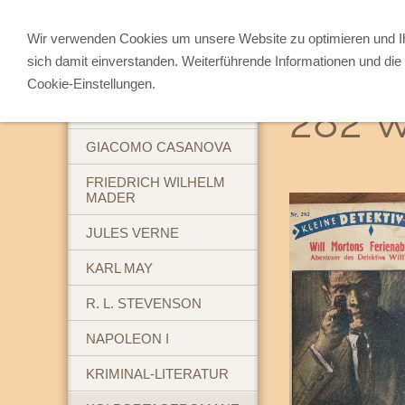
Wir verwenden Cookies um unsere Website zu optimieren und 
sich damit einverstanden. Weiterführende Informationen und die 
ABENTEUERBÜCHER
Cookie-Einstellungen.
282 W
BREHM'S TIERLEBEN
GIACOMO CASANOVA
FRIEDRICH WILHELM
MADER
JULES VERNE
KARL MAY
R. L. STEVENSON
NAPOLEON I
KRIMINAL-LITERATUR