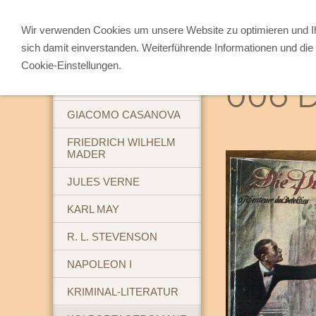
Wir verwenden Cookies um unsere Website zu optimieren und 
sich damit einverstanden. Weiterführende Informationen und die 
ABENTEUERBÜCHER
Cookie-Einstellungen.
006 D
BREHM'S TIERLEBEN
GIACOMO CASANOVA
FRIEDRICH WILHELM
MADER
JULES VERNE
KARL MAY
R. L. STEVENSON
NAPOLEON I
KRIMINAL-LITERATUR