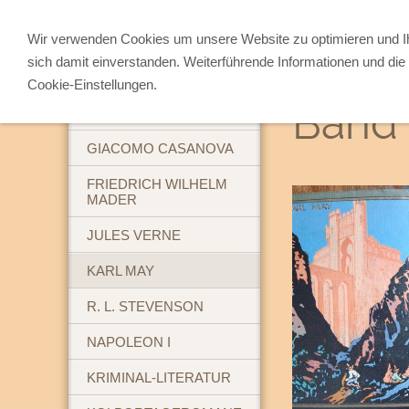
Wir verwenden Cookies um unsere Website zu optimieren und 
sich damit einverstanden. Weiterführende Informationen und die 
ABENTEUERBÜCHER
Cookie-Einstellungen.
Band 
BREHM'S TIERLEBEN
GIACOMO CASANOVA
FRIEDRICH WILHELM
MADER
JULES VERNE
KARL MAY
R. L. STEVENSON
NAPOLEON I
KRIMINAL-LITERATUR