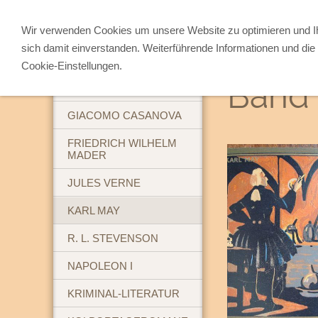
Wir verwenden Cookies um unsere Website zu optimieren und 
sich damit einverstanden. Weiterführende Informationen und die 
ABENTEUERBÜCHER
Cookie-Einstellungen.
Band 
BREHM'S TIERLEBEN
GIACOMO CASANOVA
FRIEDRICH WILHELM
MADER
JULES VERNE
KARL MAY
R. L. STEVENSON
NAPOLEON I
KRIMINAL-LITERATUR