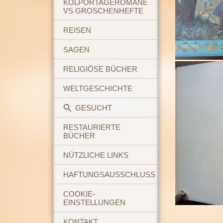
KOLPORTAGEROMANE
VS GROSCHENHEFTE
REISEN
SAGEN
RELIGIÖSE BÜCHER
WELTGESCHICHTE
GESUCHT
RESTAURIERTE
BÜCHER
NÜTZLICHE LINKS
HAFTUNGSAUSSCHLUSS
COOKIE-
EINSTELLUNGEN
KONTAKT