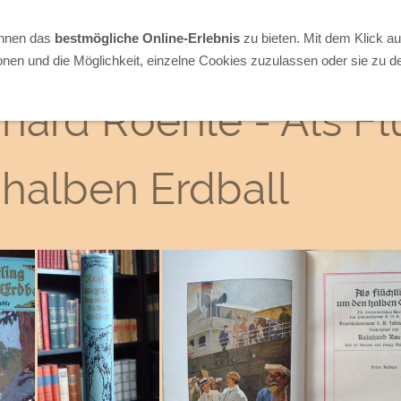
Ihnen das
bestmögliche Online-Erlebnis
zu bieten. Mit dem Klick a
onen und die Möglichkeit, einzelne Cookies zuzulassen oder sie zu de
hard Roehle - Als F
halben Erdball