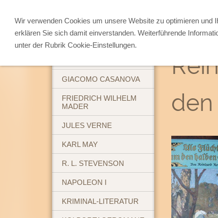
Wir verwenden Cookies um unsere Website zu optimieren und 
erklären Sie sich damit einverstanden. Weiterführende Informati
ABENTEUERBÜCHER
unter der Rubrik Cookie-Einstellungen.
Rein
BREHM'S TIERLEBEN
GIACOMO CASANOVA
den 
FRIEDRICH WILHELM
MADER
JULES VERNE
KARL MAY
R. L. STEVENSON
NAPOLEON I
KRIMINAL-LITERATUR