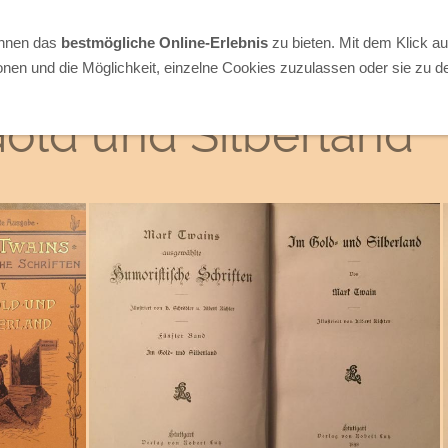
Ihnen das
bestmögliche Online-Erlebnis
zu bieten. Mit dem Klick a
onen und die Möglichkeit, einzelne Cookies zuzulassen oder sie zu de
old und Silberland