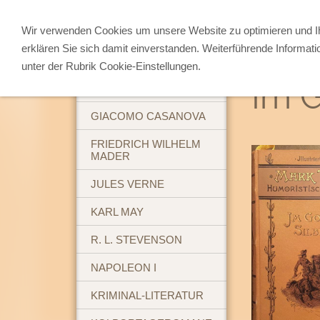
Wir verwenden Cookies um unsere Website zu optimieren und 
erklären Sie sich damit einverstanden. Weiterführende Informati
ABENTEUERBÜCHER
unter der Rubrik Cookie-Einstellungen.
Im G
BREHM'S TIERLEBEN
GIACOMO CASANOVA
FRIEDRICH WILHELM
MADER
JULES VERNE
KARL MAY
R. L. STEVENSON
NAPOLEON I
KRIMINAL-LITERATUR