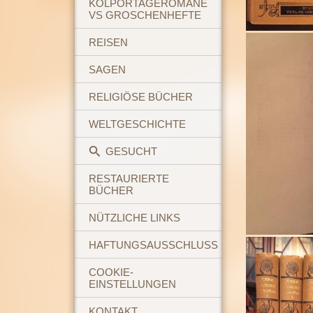
KOLPORTAGEROMANE
VS GROSCHENHEFTE
REISEN
SAGEN
RELIGIÖSE BÜCHER
WELTGESCHICHTE
GESUCHT
RESTAURIERTE
BÜCHER
NÜTZLICHE LINKS
HAFTUNGSAUSSCHLUSS
COOKIE-
EINSTELLUNGEN
KONTAKT