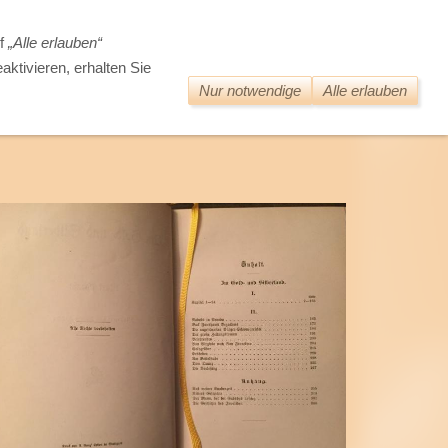
DIE WELT DER ALTEN BÜCHER
uf
„Alle erlauben“
aktivieren, erhalten Sie
Nur notwendige
Alle erlauben