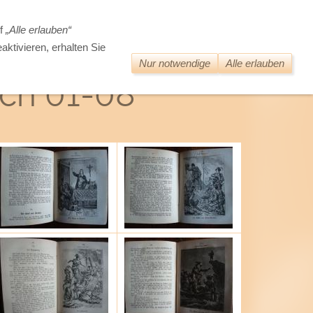
DIE WELT DER ALTEN BÜCHER
uf
„Alle erlauben“
aktivieren, erhalten Sie
Nur notwendige
Alle erlauben
ch 01-08