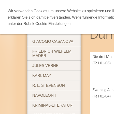
Wir verwenden Cookies um unsere Website zu optimieren und 
erklären Sie sich damit einverstanden. Weiterführende Informati
ABENTEUERBÜCHER
unter der Rubrik Cookie-Einstellungen.
Dum
BREHM'S TIERLEBEN
GIACOMO CASANOVA
FRIEDRICH WILHELM
MADER
Die drei Mus
(Teil 01-06)
JULES VERNE
KARL MAY
R. L. STEVENSON
Zwanzig Jah
NAPOLEON I
(Teil 01-04)
KRIMINAL-LITERATUR