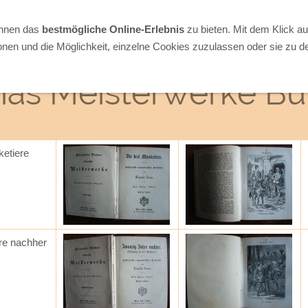
Ihnen das
bestmögliche Online-Erlebnis
zu bieten. Mit dem Klick a
onen und die Möglichkeit, einzelne Cookies zuzulassen oder sie zu de
as Meisterwerke Bu
ketiere
re nachher