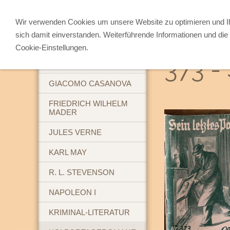
Wir verwenden Cookies um unsere Website zu optimieren und 
sich damit einverstanden. Weiterführende Informationen und die 
ABENTEUERBÜCHER
Cookie-Einstellungen.
373 - 
BREHM'S TIERLEBEN
GIACOMO CASANOVA
FRIEDRICH WILHELM
MADER
JULES VERNE
KARL MAY
R. L. STEVENSON
NAPOLEON I
KRIMINAL-LITERATUR