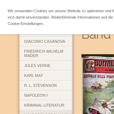
Wir verwenden Cookies um unsere Website zu optimieren und 
sich damit einverstanden. Weiterführende Informationen und die 
ABENTEUERBÜCHER
Cookie-Einstellungen.
Band 
BREHM'S TIERLEBEN
GIACOMO CASANOVA
FRIEDRICH WILHELM
MADER
JULES VERNE
KARL MAY
R. L. STEVENSON
NAPOLEON I
KRIMINAL-LITERATUR