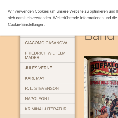
Wir verwenden Cookies um unsere Website zu optimieren und 
sich damit einverstanden. Weiterführende Informationen und die 
ABENTEUERBÜCHER
Cookie-Einstellungen.
Band 
BREHM'S TIERLEBEN
GIACOMO CASANOVA
FRIEDRICH WILHELM
MADER
JULES VERNE
KARL MAY
R. L. STEVENSON
NAPOLEON I
KRIMINAL-LITERATUR